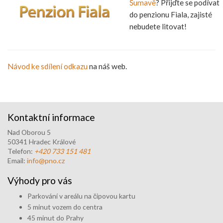
Šumavě
? Přijďte se podívat
do penzionu Fiala, zajisté
nebudete litovat!
Návod ke sdílení odkazu
na náš web.
Kontaktní informace
Nad Oborou 5
50341 Hradec Králové
Telefon:
+420 733 151 481
Email:
info@pno.cz
Výhody pro vás
Parkování v areálu na čipovou kartu
5 minut vozem do centra
45 minut do Prahy