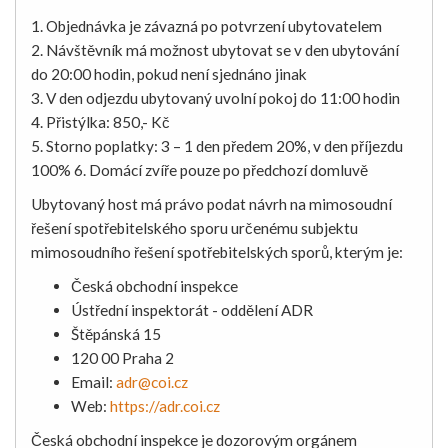
1. Objednávka je závazná po potvrzení ubytovatelem
2. Návštěvník má možnost ubytovat se v den ubytování
do 20:00 hodin, pokud není sjednáno jinak
3. V den odjezdu ubytovaný uvolní pokoj do 11:00 hodin
4. Přistýlka: 850,- Kč
5. Storno poplatky: 3 – 1 den předem 20%, v den příjezdu
100% 6. Domácí zvíře pouze po předchozí domluvě
Ubytovaný host má právo podat návrh na mimosoudní
řešení spotřebitelského sporu určenému subjektu
mimosoudního řešení spotřebitelských sporů, kterým je:
Česká obchodní inspekce
Ústřední inspektorát - oddělení ADR
Štěpánská 15
120 00 Praha 2
Email:
adr@coi.cz
Web:
https://adr.coi.cz
Česká obchodní inspekce je dozorovým orgánem