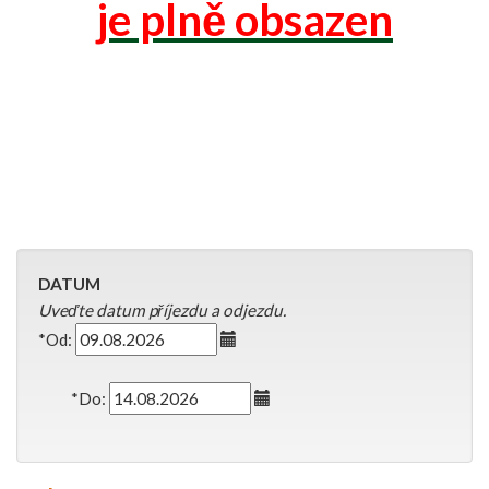
je plně obsazen
DATUM
Uveďte datum příjezdu a odjezdu.
*Od:
*Do: